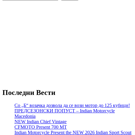
Последни Вести
Со „Б“ возачка дозвола да се вози мотор до 125 кубици!
ПРЕДСЕЗОНСКИ ПОПУСТ – Indian Motorcycle
Macedonia
NEW Indian Chief Vintage
CFMOTO Present 700 MT
Indian Motorcycle Present the NEW 2026 Indian Sport Scout