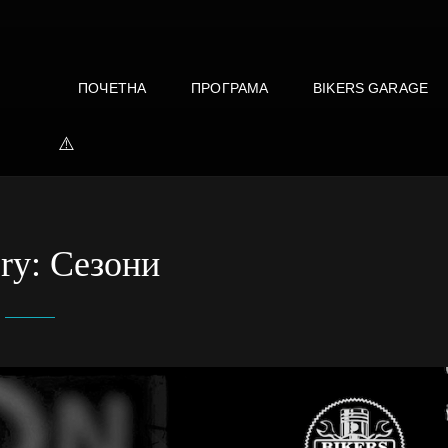
ПОЧЕТНА
ПРОГРАМА
BIKERS GARAGE
E
ory:
Сезони