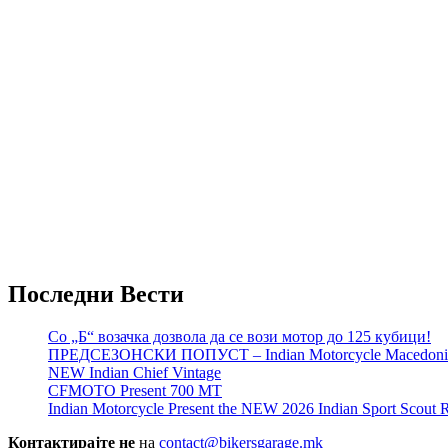
Последни Вести
Со „Б“ возачка дозвола да се вози мотор до 125 кубици!
ПРЕДСЕЗОНСКИ ПОПУСТ – Indian Motorcycle Macedoni
NEW Indian Chief Vintage
CFMOTO Present 700 MT
Indian Motorcycle Present the NEW 2026 Indian Sport Scout 
Контактирајте не
на
contact@bikersgarage.mk