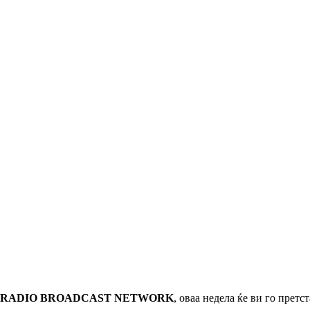
 RADIO BROADCAST NETWORK
, оваа недела ќе ви го прет