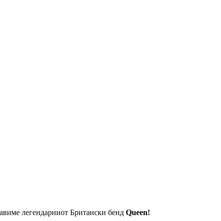
ставиме легендарниот Британски бенд
Queen!