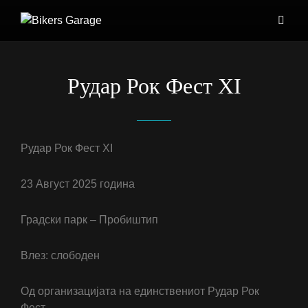
Рудар Рок Фест XI
Рудар Рок Фест XI
23 Август 2025 година
Градски парк – Пробиштип
Влез: слободен
Од организацијата на единствениот Рудар Рок
Фест,