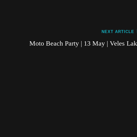
Next
NEXT ARTICLE
Post
Moto Beach Party | 13 May | Veles La