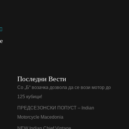
ke
Последни Вести
Со „Б“ возачка дозвола да се вози мотор до
125 кубици!
ПРЕДСЕЗОНСКИ ПОПУСТ – Indian
Motorcycle Macedonia
NEW Indian Chief Vintage