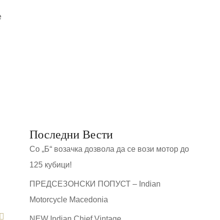
е
Последни Вести
Со „Б“ возачка дозвола да се вози мотор до
125 кубици!
ПРЕДСЕЗОНСКИ ПОПУСТ – Indian
Motorcycle Macedonia
NEW Indian Chief Vintage