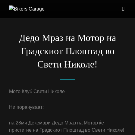
Дедо Мраз на Мотор на
Градскиот Плоштад во
Свети Николе!
Мото Клуб Свети Николе
Ни порачуваат:
на 28ми Декември Дедо Мраз на Мотор ќе
пристигне на Градскиот Плоштад во Свети Николе!