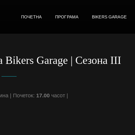
ПОЧЕТНА
ПРОГРАМА
BIKERS GARAGE
E
 Bikers Garage | Сезона III
ина | Почеток:
17.00
часот |