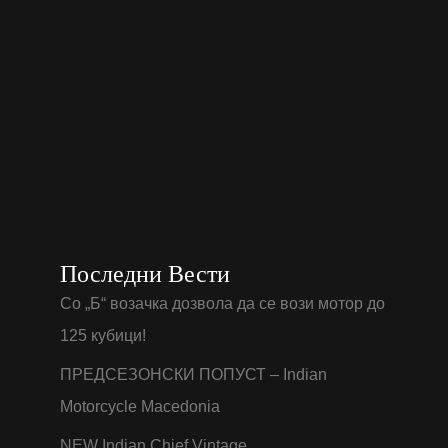
Последни Вести
Со „Б“ возачка дозвола да се вози мотор до
125 кубици!
ПРЕДСЕЗОНСКИ ПОПУСТ – Indian
Motorcycle Macedonia
NEW Indian Chief Vintage